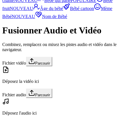
chante
NOUVEAU
Bébé qui parle
POPULAIRE
Bébé
fruit
NOUVEAU
Âge du bébé
Bébé cartoon
Mème
Bébé
NOUVEAU
Nom de Bébé
Fusionner Audio et Vidéo
Combinez, remplacez ou mixez les pistes audio et vidéo dans le
navigateur.
Fichier vidéo
Parcourir
Déposez la vidéo ici
Fichier audio
Parcourir
Déposez l'audio ici