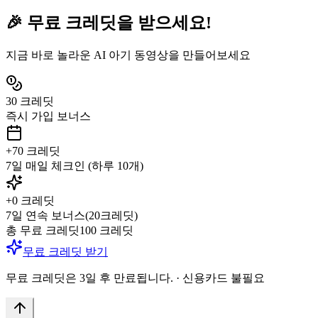
🎉 무료 크레딧을 받으세요!
지금 바로 놀라운 AI 아기 동영상을 만들어보세요
30
크레딧
즉시 가입 보너스
+
70
크레딧
7일 매일 체크인 (하루 10개)
+
0
크레딧
7일 연속 보너스(20크레딧)
총 무료 크레딧
100
크레딧
무료 크레딧 받기
무료 크레딧은 3일 후 만료됩니다.
·
신용카드 불필요