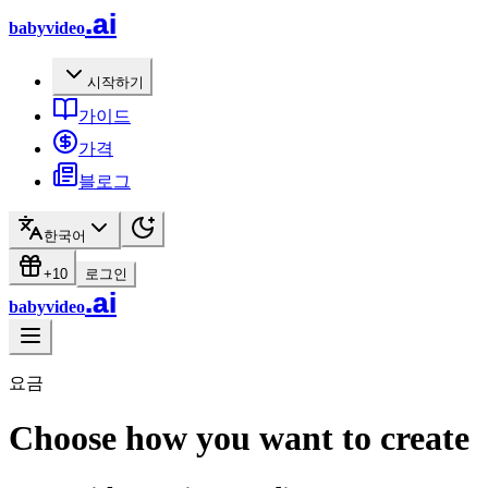
.ai
babyvideo
시작하기
가이드
가격
블로그
한국어
+10
로그인
.ai
babyvideo
요금
Choose how you want to create