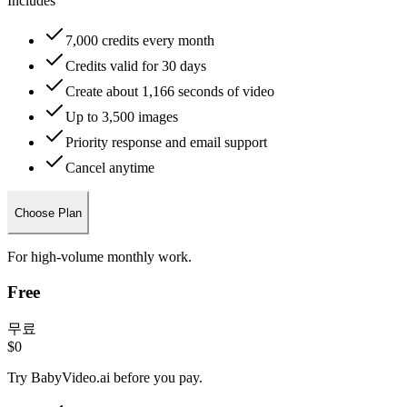
Includes
7,000 credits every month
Credits valid for 30 days
Create about 1,166 seconds of video
Up to 3,500 images
Priority response and email support
Cancel anytime
Choose Plan
For high-volume monthly work.
Free
무료
$0
Try BabyVideo.ai before you pay.