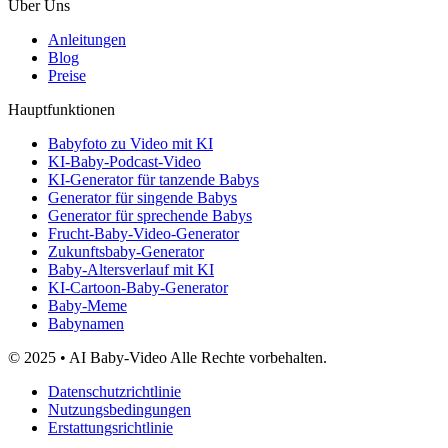
Über Uns
Anleitungen
Blog
Preise
Hauptfunktionen
Babyfoto zu Video mit KI
KI-Baby-Podcast-Video
KI-Generator für tanzende Babys
Generator für singende Babys
Generator für sprechende Babys
Frucht-Baby-Video-Generator
Zukunftsbaby-Generator
Baby-Altersverlauf mit KI
KI-Cartoon-Baby-Generator
Baby-Meme
Babynamen
© 2025 • AI Baby-Video Alle Rechte vorbehalten.
Datenschutzrichtlinie
Nutzungsbedingungen
Erstattungsrichtlinie