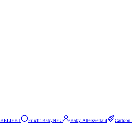
y
BELIEBT
Frucht-Baby
NEU
Baby-Altersverlauf
Cartoon-