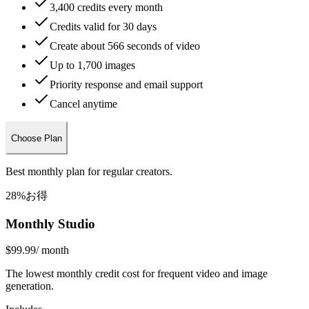
3,400 credits every month
Credits valid for 30 days
Create about 566 seconds of video
Up to 1,700 images
Priority response and email support
Cancel anytime
Choose Plan
Best monthly plan for regular creators.
28%お得
Monthly Studio
$99.99
/ month
The lowest monthly credit cost for frequent video and image
generation.