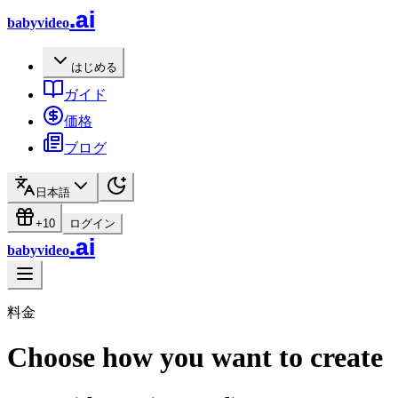
.ai
babyvideo
はじめる
ガイド
価格
ブログ
日本語
+10
ログイン
.ai
babyvideo
料金
Choose how you want to create