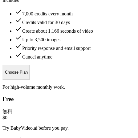
Includes
7,000 credits every month
Credits valid for 30 days
Create about 1,166 seconds of video
Up to 3,500 images
Priority response and email support
Cancel anytime
Choose Plan
For high-volume monthly work.
Free
無料
$0
Try BabyVideo.ai before you pay.