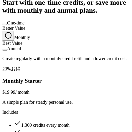
Start with one-time credits, or save more
with monthly and annual plans.
One-time
Better Value
Monthly
Best Value
Annual
Create regularly with a monthly credit refill and a lower credit cost.
23%お得
Monthly Starter
$19.99
/ month
A simple plan for steady personal use.
Includes
1,300 credits every month