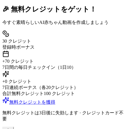
🎉 無料クレジットをゲット！
今すぐ素晴らしいAI赤ちゃん動画を作成しましょう
30
クレジット
登録時ボーナス
+
70
クレジット
7日間の毎日チェックイン（1日10）
+
0
クレジット
7日連続ボーナス（各20クレジット）
合計無料クレジット
100
クレジット
無料クレジットを獲得
無料クレジットは3日後に失効します
·
クレジットカード不
要