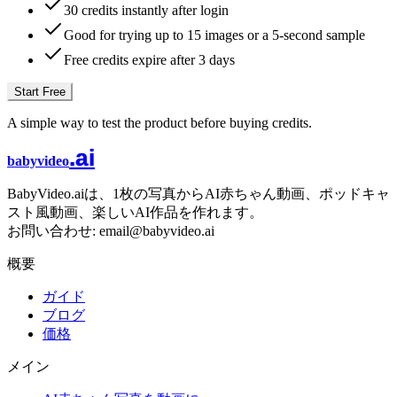
30 credits instantly after login
Good for trying up to 15 images or a 5-second sample
Free credits expire after 3 days
Start Free
A simple way to test the product before buying credits.
.ai
babyvideo
BabyVideo.aiは、1枚の写真からAI赤ちゃん動画、ポッドキャ
スト風動画、楽しいAI作品を作れます。
お問い合わせ: email@babyvideo.ai
概要
ガイド
ブログ
価格
メイン