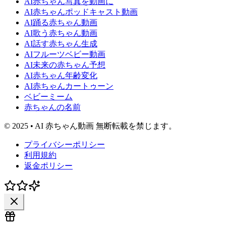
AI赤ちゃん写真を動画に
AI赤ちゃんポッドキャスト動画
AI踊る赤ちゃん動画
AI歌う赤ちゃん動画
AI話す赤ちゃん生成
AIフルーツベビー動画
AI未来の赤ちゃん予想
AI赤ちゃん年齢変化
AI赤ちゃんカートゥーン
ベビーミーム
赤ちゃんの名前
© 2025 • AI 赤ちゃん動画 無断転載を禁じます。
プライバシーポリシー
利用規約
返金ポリシー