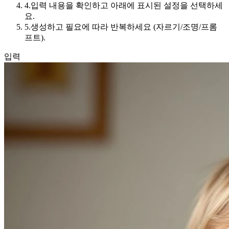
4.
입력 내용을 확인하고 아래에 표시된 설정을 선택하세
요.
5.
생성하고 필요에 따라 반복하세요 (자르기/조명/프롬
프트).
입력