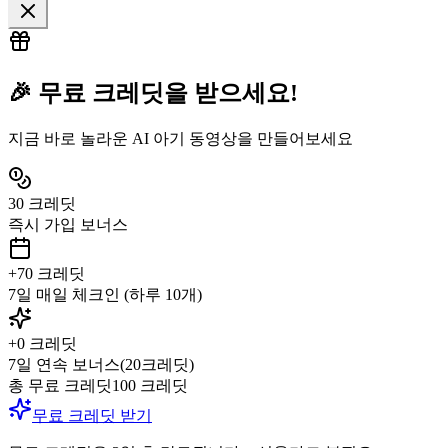
🎉 무료 크레딧을 받으세요!
지금 바로 놀라운 AI 아기 동영상을 만들어보세요
30
크레딧
즉시 가입 보너스
+
70
크레딧
7일 매일 체크인 (하루 10개)
+
0
크레딧
7일 연속 보너스(20크레딧)
총 무료 크레딧
100
크레딧
무료 크레딧 받기