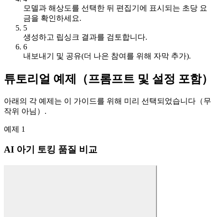
모델과 해상도를 선택한 뒤 편집기에 표시되는 초당 요
금을 확인하세요.
5
생성하고 립싱크 결과를 검토합니다.
6
내보내기 및 공유(더 나은 참여를 위해 자막 추가).
튜토리얼 예제（프롬프트 및 설정 포함）
아래의 각 예제는 이 가이드를 위해 미리 선택되었습니다（무
작위 아님）.
예제
1
AI 아기 토킹 품질 비교