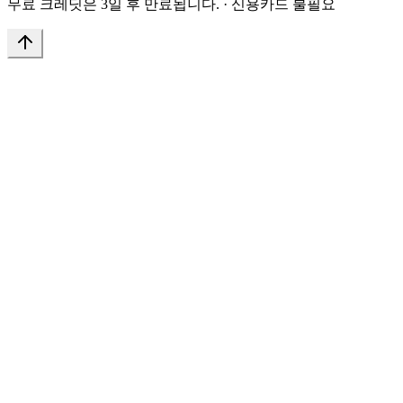
무료 크레딧은 3일 후 만료됩니다.
·
신용카드 불필요