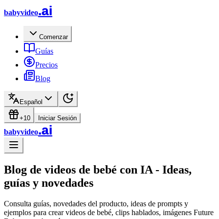
.ai
babyvideo
Comenzar
Guías
Precios
Blog
Español
+10
Iniciar Sesión
.ai
babyvideo
Blog de videos de bebé con IA - Ideas,
guías y novedades
Consulta guías, novedades del producto, ideas de prompts y
ejemplos para crear videos de bebé, clips hablados, imágenes Future