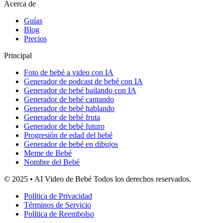
Acerca de
Guías
Blog
Precios
Principal
Foto de bebé a video con IA
Generador de podcast de bebé con IA
Generador de bebé bailando con IA
Generador de bebé cantando
Generador de bebé hablando
Generador de bebé fruta
Generador de bebé futuro
Progresión de edad del bebé
Generador de bebé en dibujos
Meme de Bebé
Nombre del Bebé
© 2025 • AI Video de Bebé Todos los derechos reservados.
Política de Privacidad
Términos de Servicio
Política de Reembolso