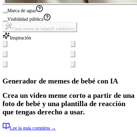
Marca de agua
Visibilidad pública
Crear meme de bebé
(
15 créditos/s
)
Inspiración
Generador de memes de bebé con IA
Crea un video meme corto a partir de una
foto de bebé y una plantilla de reacción
que tengas derecho a usar.
Lee la guía completa →