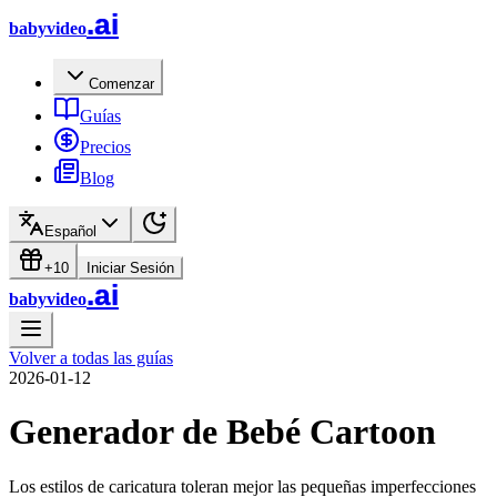
.ai
babyvideo
Comenzar
Guías
Precios
Blog
Español
+10
Iniciar Sesión
.ai
babyvideo
Volver a todas las guías
2026-01-12
Generador de Bebé Cartoon
Los estilos de caricatura toleran mejor las pequeñas imperfecciones