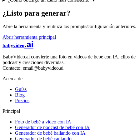
¿Listo para generar?
Abre la herramienta y reutiliza los prompts/configuración anteriores.
Abrir herramienta principal
.ai
babyvideo
BabyVideo.ai convierte una foto en videos de bebé con IA, clips de
podcast y creaciones divertidas.
Contacto: email@babyvideo.ai
Acerca de
Guías
Blog
Precios
Principal
Foto de bebé a video con IA
Generador de podcast de bebé con IA
Generador de bebé bailando con IA
Generador de bebé cantando