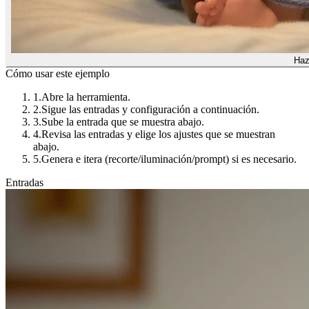
Haz
Cómo usar este ejemplo
1.
Abre la herramienta.
2.
Sigue las entradas y configuración a continuación.
3.
Sube la entrada que se muestra abajo.
4.
Revisa las entradas y elige los ajustes que se muestran
abajo.
5.
Genera e itera (recorte/iluminación/prompt) si es necesario.
Entradas