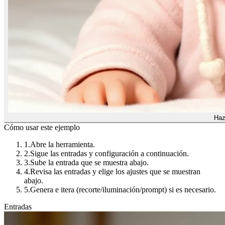
Haz
Cómo usar este ejemplo
1.
Abre la herramienta.
2.
Sigue las entradas y configuración a continuación.
3.
Sube la entrada que se muestra abajo.
4.
Revisa las entradas y elige los ajustes que se muestran
abajo.
5.
Genera e itera (recorte/iluminación/prompt) si es necesario.
Entradas