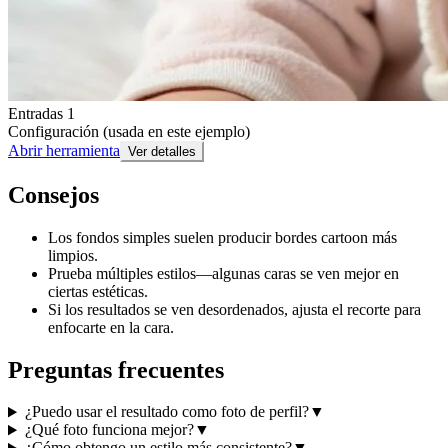
Entradas 1
Configuración (usada en este ejemplo)
Abrir herramienta
Ver detalles
Consejos
Los fondos simples suelen producir bordes cartoon más
limpios.
Prueba múltiples estilos—algunas caras se ven mejor en
ciertas estéticas.
Si los resultados se ven desordenados, ajusta el recorte para
enfocarte en la cara.
Preguntas frecuentes
¿Puedo usar el resultado como foto de perfil?
▼
¿Qué foto funciona mejor?
▼
¿Cómo obtengo un estilo más consistente?
▼