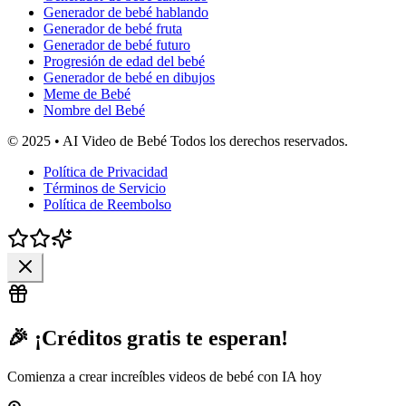
Generador de bebé hablando
Generador de bebé fruta
Generador de bebé futuro
Progresión de edad del bebé
Generador de bebé en dibujos
Meme de Bebé
Nombre del Bebé
© 2025 • AI Video de Bebé Todos los derechos reservados.
Política de Privacidad
Términos de Servicio
Política de Reembolso
🎉 ¡Créditos gratis te esperan!
Comienza a crear increíbles videos de bebé con IA hoy